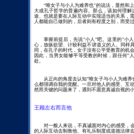
“唯女子与小人为难养也”的说法，显然和
大成孔子哲学的普遍内容。那么，该如何理解
途、也就是要在人际互动中实现适当的关系，
人都能自己做到的，后者则有程度之别，而受
掌握前提后，先说”小人”吧。这里的”小
心，放纵欲望、计较利益不讲道义的人。同样具
同，在孔子的时代，女子没有公平受教育的机
因此，当男女能够平等受教的时候，跟任何”
处。
从正向的角度去认知”唯女子与小人为难养
么都强调自我的觉醒。一旦对他人的感受、互
然而关键的问题来了，遇到不愿意真诚自视的
王顾左右而言他
对一般人来说，不真诚面对内心的感受，会
的人际互动去制衡他、有礼乐制度或道德法律