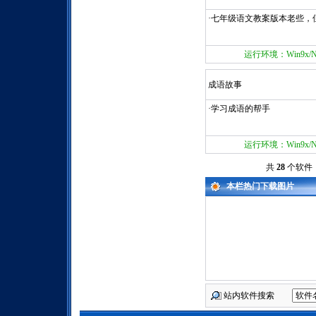
·七年级语文教案版本老些，
运行环境：Win9x/NT/
成语故事
·学习成语的帮手
运行环境：Win9x/NT/
共
28
个软件 首
本栏热门下载图片
站内软件搜索