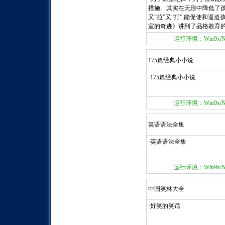
措施。其实在无形中降低了
又“拉”又“打”,能促使和
室的奇迹》讲到了品格教育
运行环境：Win9x/NT/
175篇经典小小说
·175篇经典小小说
运行环境：Win9x/NT/
英语语法全集
·英语语法全集
运行环境：Win9x/NT/
中国笑林大全
·好笑的笑话