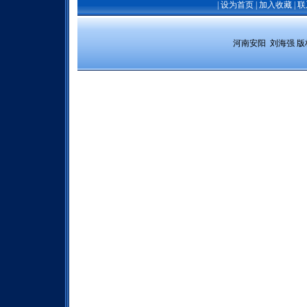
|
设为首页
|
加入收藏
|
联
 河南安阳  刘海强 
版