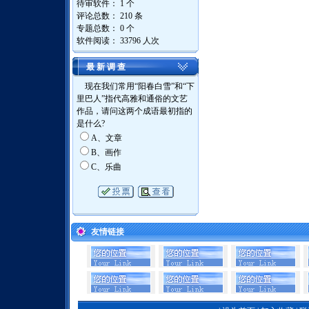
待审软件： 1 个
评论总数： 210 条
专题总数： 0 个
软件阅读：
33796 人次
最 新 调 查
现在我们常用“阳春白雪”和“下
里巴人”指代高雅和通俗的文艺
作品，请问这两个成语最初指的
是什么?
A、文章
B、画作
C、乐曲
友情链接