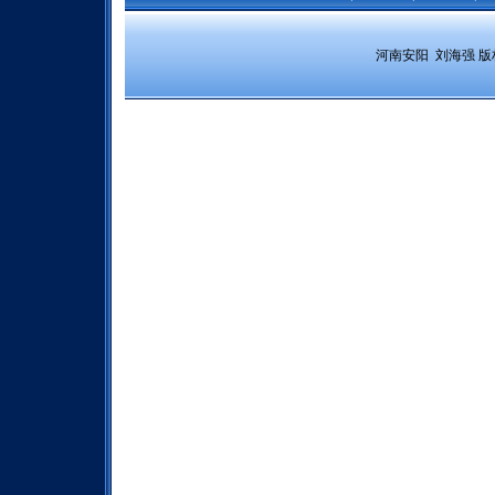
 河南安阳  刘海强 
版