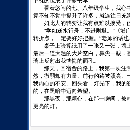
下枕的也成了许多书本。
看着悠闲的七
、
八年级学生，我心
竟不知不觉中提升了许多，就连往日充
如此大的转变让我有点难以接受，
“学如逆水行舟，不进则退。”《增
转折点，一定要好好把握。”老师的话
桌子上验算纸用了一张又一张，墙
最后一道大题的大片空白，鼻尖一酸，
璃上反射出我懊悔的面孔。
那天，回宿舍的路上，我第一次注
然，微弱却有力量。前行的路被照亮。
我内心的不安。回头看，灯光下，我的
的，在黑暗中迈向希望。
那黑夜，那颗心，在那一瞬间，被
更亮的灯。