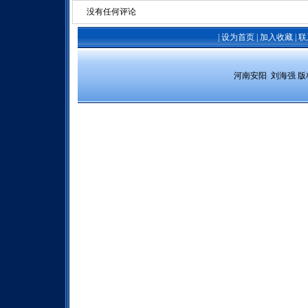
没有任何评论
|
设为首页
|
加入收藏
|
联
 河南安阳  刘海强 
版